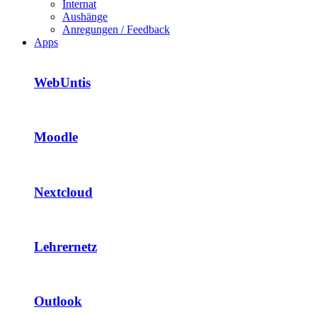
Internat
Aushänge
Anregungen / Feedback
Apps
WebUntis
Moodle
Nextcloud
Lehrernetz
Outlook