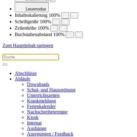
Lesemodus
Inhaltsskalierung
100
%
Schriftgröße
100
%
Zeilenhöhe
100
%
Buchstabenabstand
100
%
Zum Hauptinhalt springen
Abschlüsse
Abläufe
Downloads
Schul- und Hausordnung
Unterrichtszeiten
Krankmeldung
Ferienkalender
Nachschreibetermine
Kiosk
Internat
Aushänge
Anregungen / Feedback