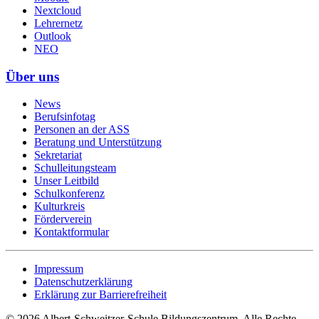
Nextcloud
Lehrernetz
Outlook
NEO
Über uns
News
Berufsinfotag
Personen an der ASS
Beratung und Unterstützung
Sekretariat
Schulleitungsteam
Unser Leitbild
Schulkonferenz
Kulturkreis
Förderverein
Kontaktformular
Impressum
Datenschutzerklärung
Erklärung zur Barrierefreiheit
©
2026
Albert-Schweitzer-Schule Bildungszentrum. Alle Rechte