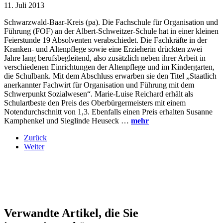
11. Juli 2013
Schwarzwald-Baar-Kreis (pa). Die Fachschule für Organisation und
Führung (FOF) an der Albert-Schweitzer-Schule hat in einer kleinen
Feierstunde 19 Absolventen verabschiedet. Die Fachkräfte in der
Kranken- und Altenpflege sowie eine Erzieherin drückten zwei
Jahre lang berufsbegleitend, also zusätzlich neben ihrer Arbeit in
verschiedenen Einrichtungen der Altenpflege und im Kindergarten,
die Schulbank. Mit dem Abschluss erwarben sie den Titel „Staatlich
anerkannter Fachwirt für Organisation und Führung mit dem
Schwerpunkt Sozialwesen“. Marie-Luise Reichard erhält als
Schulartbeste den Preis des Oberbürgermeisters mit einem
Notendurchschnitt von 1,3. Ebenfalls einen Preis erhalten Susanne
Kamphenkel und Sieglinde Heuseck …
mehr
Zurück
Weiter
Verwandte Artikel,
die Sie