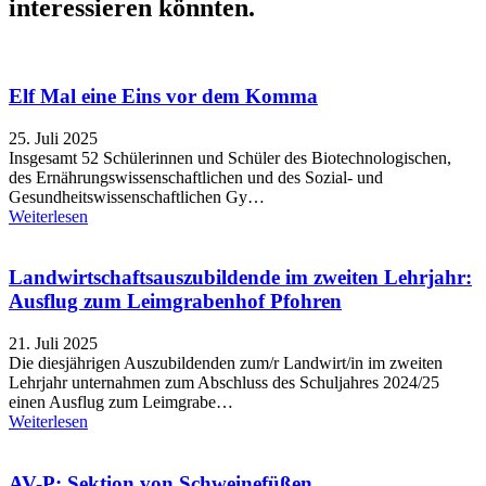
interessieren könnten.
Elf Mal eine Eins vor dem Komma
25. Juli 2025
Insgesamt 52 Schülerinnen und Schüler des Biotechnologischen,
des Ernährungswissenschaftlichen und des Sozial- und
Gesundheitswissenschaftlichen Gy…
Weiterlesen
Landwirtschaftsauszubildende im zweiten Lehrjahr:
Ausflug zum Leimgrabenhof Pfohren
21. Juli 2025
Die diesjährigen Auszubildenden zum/r Landwirt/in im zweiten
Lehrjahr unternahmen zum Abschluss des Schuljahres 2024/25
einen Ausflug zum Leimgrabe…
Weiterlesen
AV-P: Sektion von Schweinefüßen