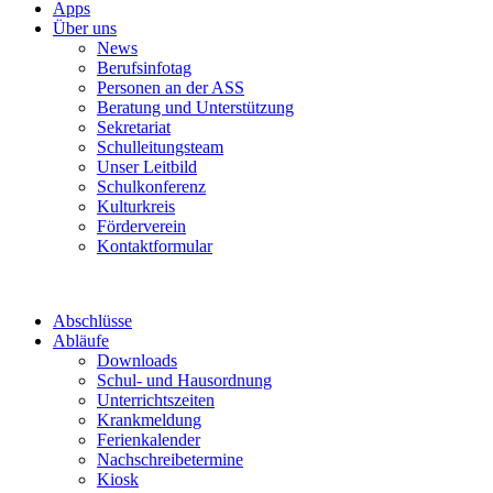
Apps
Über uns
News
Berufsinfotag
Personen an der ASS
Beratung und Unterstützung
Sekretariat
Schulleitungsteam
Unser Leitbild
Schulkonferenz
Kulturkreis
Förderverein
Kontaktformular
Abschlüsse
Abläufe
Downloads
Schul- und Hausordnung
Unterrichtszeiten
Krankmeldung
Ferienkalender
Nachschreibetermine
Kiosk