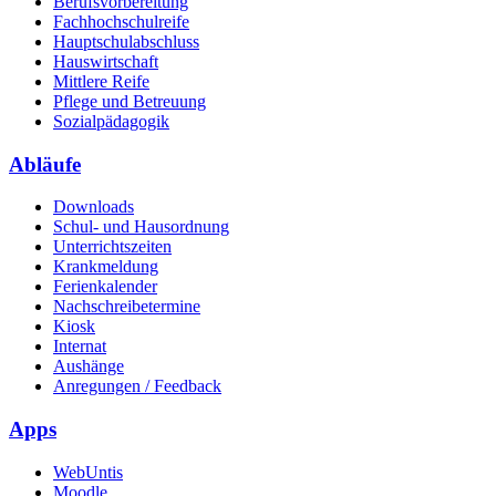
Berufsvorbereitung
Fachhochschulreife
Hauptschulabschluss
Hauswirtschaft
Mittlere Reife
Pflege und Betreuung
Sozialpädagogik
Abläufe
Downloads
Schul- und Hausordnung
Unterrichtszeiten
Krankmeldung
Ferienkalender
Nachschreibetermine
Kiosk
Internat
Aushänge
Anregungen / Feedback
Apps
WebUntis
Moodle