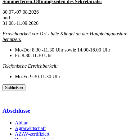
Sommerferien-Öffnungszeiten des Sekretariats:
30.07.-07.08.2026
und
31.08.-11.09.2026
Erreichbarkeit vor Ort - bitte Klingel an der Haupteingangstüre
benutzen:
Mo-Do: 8.30 -11.30 Uhr sowie 14.00-16.00 Uhr
Fr: 8.30-11.30 Uhr
Telefonische Erreichbarkeit:
Mo-Fr: 9.30-11.30 Uhr
Schließen
Abschlüsse
Abitur
Agrarwirtschaft
AZAV-zertifiziert