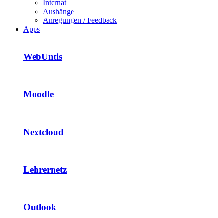
Internat
Aushänge
Anregungen / Feedback
Apps
WebUntis
Moodle
Nextcloud
Lehrernetz
Outlook