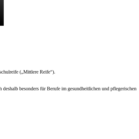
chulreife („Mittlere Reife“).
ch deshalb besonders für Berufe im gesundheitlichen und pflegerischen