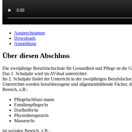
Ansprechpartner
Downloads
Anmeldung
Über diesen Abschluss
Die zweijährige Berufsfachschule für Gesundheit und Pflege ist die Gr
Das 1. Schuljahr wird im AVdual unterrichtet.
Im 2. Schuljahr findet der Unterricht in der zweijährigen Berufsfachs
Unterrichtet werden berufsbezogene und allgemeinbildende Fächer, die
Bereich, z.B.:
Pflegefachfrau/-mann
Familienpfleger/in
Dorfhelfer/in
Physiotherapeut/in
Masseur/in
im sozialen Bereich, z.B.: