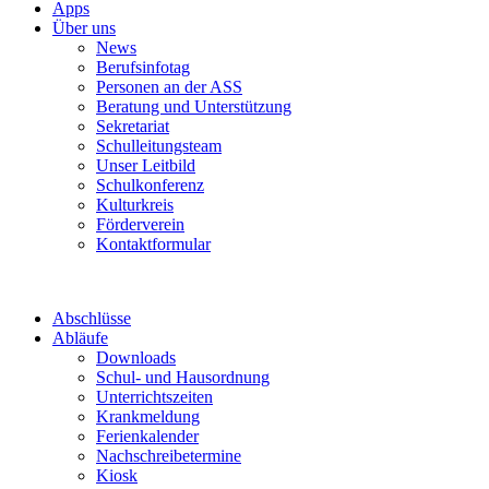
Apps
Über uns
News
Berufsinfotag
Personen an der ASS
Beratung und Unterstützung
Sekretariat
Schulleitungsteam
Unser Leitbild
Schulkonferenz
Kulturkreis
Förderverein
Kontaktformular
Abschlüsse
Abläufe
Downloads
Schul- und Hausordnung
Unterrichtszeiten
Krankmeldung
Ferienkalender
Nachschreibetermine
Kiosk