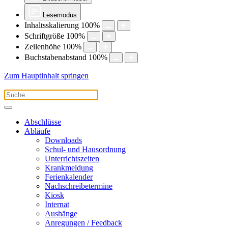
Lesemodus
Inhaltsskalierung
100
%
Schriftgröße
100
%
Zeilenhöhe
100
%
Buchstabenabstand
100
%
Zum Hauptinhalt springen
Abschlüsse
Abläufe
Downloads
Schul- und Hausordnung
Unterrichtszeiten
Krankmeldung
Ferienkalender
Nachschreibetermine
Kiosk
Internat
Aushänge
Anregungen / Feedback