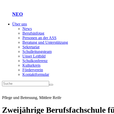
NEO
Über uns
News
Berufsinfotag
Personen an der ASS
Beratung und Unterstützung
Sekretariat
Schulleitungsteam
Unser Leitbild
Schulkonferenz
Kulturkreis
Förderverein
Kontaktformular
Pflege und Betreuung, Mittlere Reife
Zweijährige Berufsfachschule f