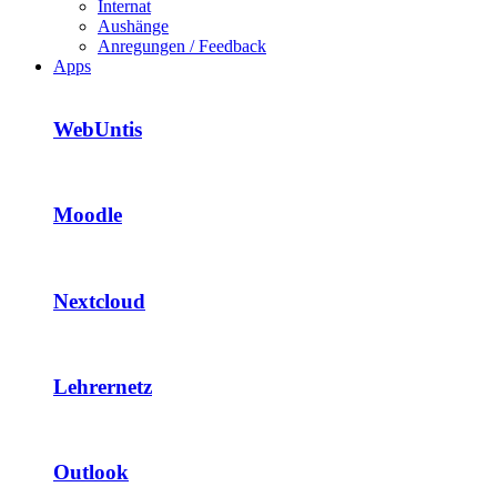
Internat
Aushänge
Anregungen / Feedback
Apps
WebUntis
Moodle
Nextcloud
Lehrernetz
Outlook