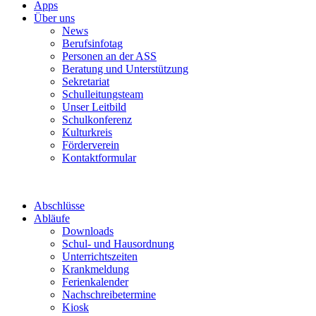
Apps
Über uns
News
Berufsinfotag
Personen an der ASS
Beratung und Unterstützung
Sekretariat
Schulleitungsteam
Unser Leitbild
Schulkonferenz
Kulturkreis
Förderverein
Kontaktformular
Abschlüsse
Abläufe
Downloads
Schul- und Hausordnung
Unterrichtszeiten
Krankmeldung
Ferienkalender
Nachschreibetermine
Kiosk