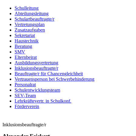
Schulleitung
Abteilungsleitung
Schulartbeauftragte/r
Vertretungsplan
Zusatzaufgaben
Sekretariat
Haustechnik
Beratung
SMV
Elternbeirat
Ausbildungsvertretung
Inklusionsbeauftragte/r
Beauftragte/r für Chancengleichheit
Vertrauensperson bei Schwerbehinderung
Personalrat
Schulentwicklungsteam
SEV-Team
Lehrkräftevertr. in Schulkonf.
Förderverein
Inklusionsbeauftragte/r