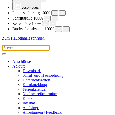
Lesemodus
Inhaltsskalierung
100
%
Schriftgröße
100
%
Zeilenhöhe
100
%
Buchstabenabstand
100
%
Zum Hauptinhalt springen
Abschlüsse
Abläufe
Downloads
Schul- und Hausordnung
Unterrichtszeiten
Krankmeldung
Ferienkalender
Nachschreibetermine
Kiosk
Internat
Aushänge
Anregungen / Feedback